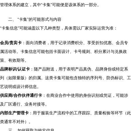
管理体系的建立，其中“卡集”可能便是该体系的一部分。
二、 “卡集”的可能形式与内容
“卡集信息”可能涵盖以下几种类型，具体需以厂家实际运营为准：
会员/贵宾卡
：面向消费者，用于记录消费积分、享受折扣优惠、会员专
属活动等。卡集信息可能包括卡面设计、卡号规则、积分累计与兑换政
策、有效期等。
品牌标识/认证卡
：随产品附送，用于表明产品真伪、品牌身份或特定系
列（如限量版）的归属。这类卡集可能包含独特的序列号、防伪标识、工
艺说明或设计师信息。
供应商/合作伙伴通行卡
：在商业合作中使用的身份识别或凭证，可能涉
及厂区通行、业务对接等。
内部生产管理卡
：用于服装生产流程中的工序跟踪、质量检验等环节（此
类通常不对外）。
三、 如何获取与核实信息